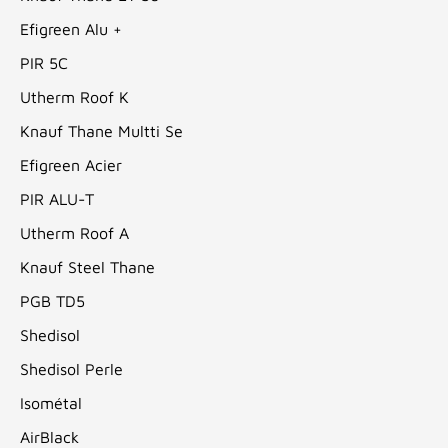
Efigreen Alu +
PIR 5C
Utherm Roof K
Knauf Thane Multti Se
Efigreen Acier
PIR ALU-T
Utherm Roof A
Knauf Steel Thane
PGB TD5
Shedisol
Shedisol Perle
Isométal
AirBlack