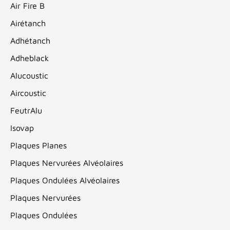
Air Fire B
Airétanch
Adhétanch
Adheblack
Alucoustic
Aircoustic
FeutrAlu
Isovap
Plaques Planes
Plaques Nervurées Alvéolaires
Plaques Ondulées Alvéolaires
Plaques Nervurées
Plaques Ondulées