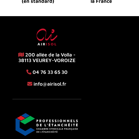
(en standard)
la France
200 allée de la Volla -
38113 VEUREY-VOROIZE
04 76 33 65 30
info@airisol.fr