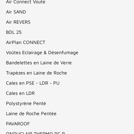
Air Connect Voute
Air SAND
Air REVERS
BDL 25
AirPlan CONNECT
Voûtes Eclairage & Désenfumage
Bandelettes en Laine de Verre
Trapèzes en Laine de Roche
Cales en PSE - LDR - PU
Cales en LDR
Polystyrène Penté
Laine de Roche Pentée
PAVAROOF
ONDUCLAIR THERMO PC R