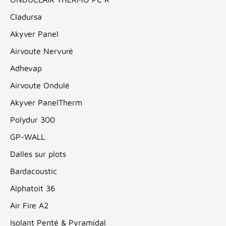
Cladursa
Akyver Panel
Airvoute Nervuré
Adhevap
Airvoute Ondulé
Akyver PanelTherm
Polydur 300
GP-WALL
Dalles sur plots
Bardacoustic
Alphatoit 36
Air Fire A2
Isolant Penté & Pyramidal