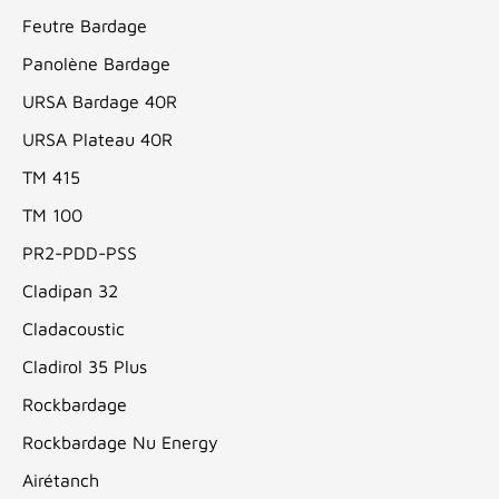
Feutre Bardage
Panolène Bardage
URSA Bardage 40R
URSA Plateau 40R
TM 415
TM 100
PR2-PDD-PSS
Cladipan 32
Cladacoustic
Cladirol 35 Plus
Rockbardage
Rockbardage Nu Energy
Airétanch