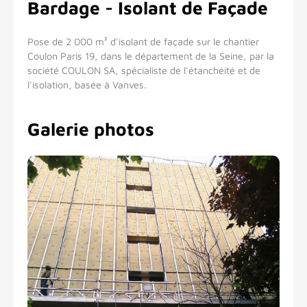
Bardage - Isolant de Façade
Pose de 2 000 m² d'isolant de façade sur le chantier
Coulon Paris 19, dans le département de la Seine, par la
société COULON SA, spécialiste de l'étanchéité et de
l'isolation, basée à Vanves.
Galerie photos