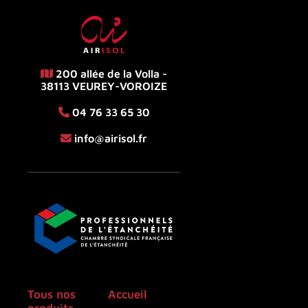
200 allée de la Volla -
38113 VEUREY-VOROIZE
04 76 33 65 30
info@airisol.fr
Tous nos
Accueil
produits