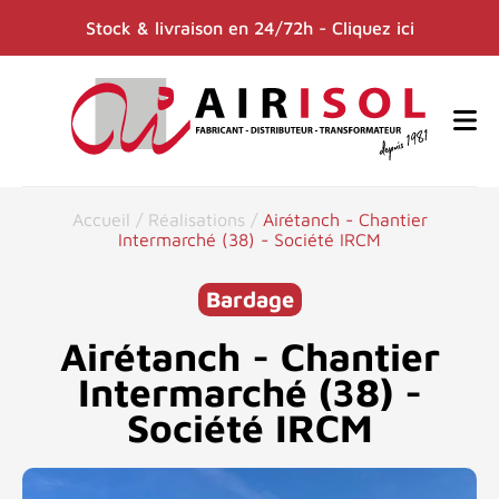
Stock & livraison en 24/72h - Cliquez ici
Accueil
/
Réalisations
/
Airétanch - Chantier
Intermarché (38) - Société IRCM
Bardage
Airétanch - Chantier
Intermarché (38) -
Société IRCM