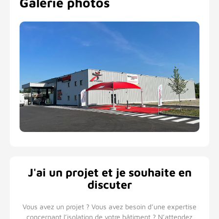
Galerie photos
J'ai un projet et je souhaite en
discuter
Vous avez un projet ? Vous avez besoin d’une expertise
concernant l’isolation de votre bâtiment ? N’attendez