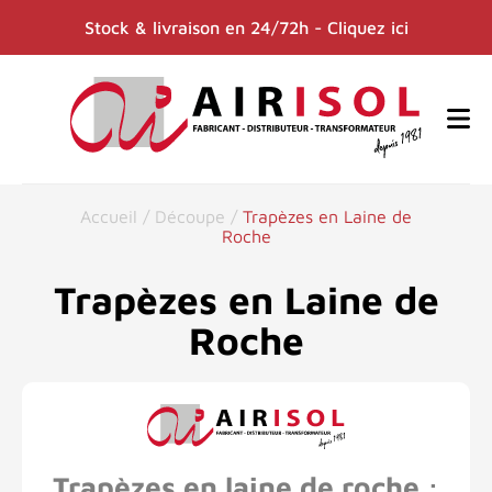
Stock & livraison en 24/72h - Cliquez ici
Accueil
/
Découpe
/
Trapèzes en Laine de
Roche
Trapèzes en Laine de
Roche
Trapèzes en laine de roche :