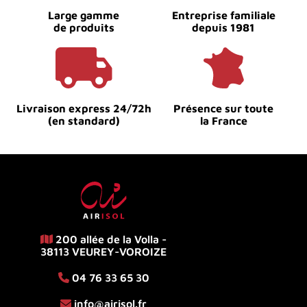
Large gamme
Entreprise familiale
de produits
depuis 1981
Livraison express 24/72h
Présence sur toute
(en standard)
la France
200 allée de la Volla -
38113 VEUREY-VOROIZE
04 76 33 65 30
info@airisol.fr