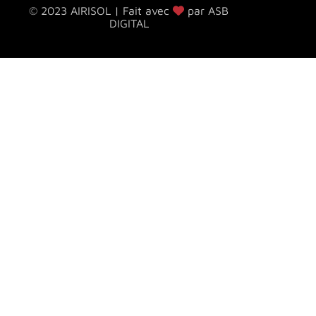
© 2023 AIRISOL | Fait avec
par ASB
DIGITAL