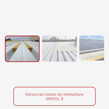
Découvrez toutes les réalisations
AIRISOL