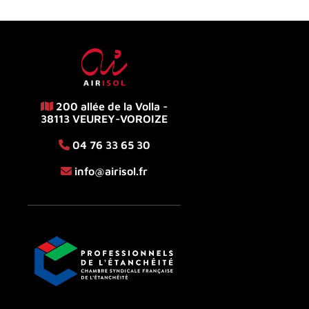
200 allée de la Volla -
38113 VEUREY-VOROIZE
04 76 33 65 30
info@airisol.fr