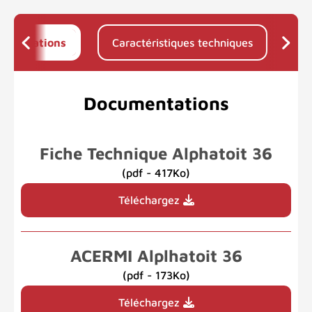
umentations
Caractéristiques techniques
Documentations
Fiche Technique Alphatoit 36
(pdf - 417Ko)
Téléchargez
ACERMI Alplhatoit 36
(pdf - 173Ko)
Téléchargez