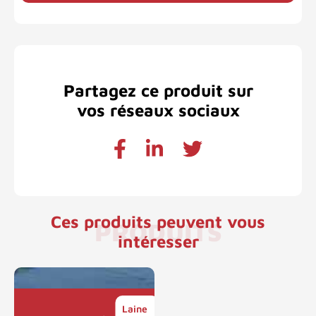
Partagez ce produit sur
vos réseaux sociaux
Ces produits peuvent vous
PRODUITS
intéresser
Laine