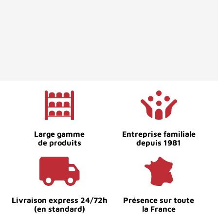
pour toitures
inaccessibles sous
étanchéité,
compatible ERP.
Large gamme
Entreprise familiale
de produits
depuis 1981
Livraison express 24/72h
Présence sur toute
(en standard)
la France