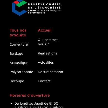
Tous nos
Accueil
produits
Qui sommes-
nous ?
Couverture
Réalisations
Bardage
Actualités
Acoustique
Documentation
Polycarbonate
Contact
Découpe
Horaires d'ouverture
Du lundi au Jeudi de 8h00
à 12h00 & de 13h00 à 18h00