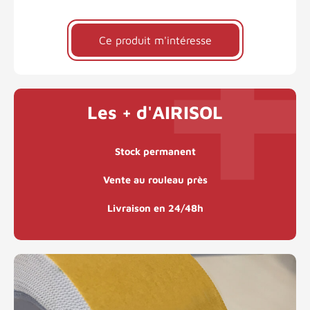
Ce produit m'intéresse
Les + d'AIRISOL
Stock permanent
Vente au rouleau près
Livraison en 24/48h