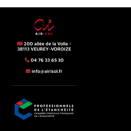
200 allée de la Volla -
38113 VEUREY-VOROIZE
04 76 33 65 30
info@airisol.fr