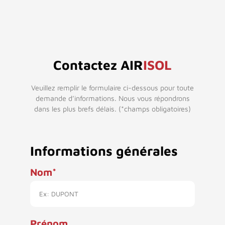
Contactez AIR
ISOL
Veuillez remplir le formulaire ci-dessous pour toute
demande d’informations. Nous vous répondrons
dans les plus brefs délais. (*champs obligatoires)
Informations générales
Nom
Prénom