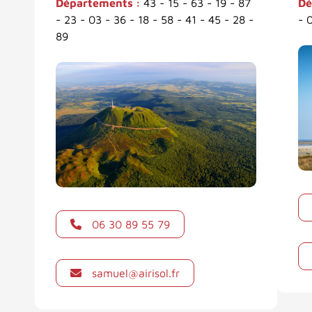
Départements :
43 - 15 - 63 - 19 - 87
Dé
- 23 - 03 - 36 - 18 - 58 - 41 - 45 - 28 -
- 
89
06 30 89 55 79
samuel@airisol.fr