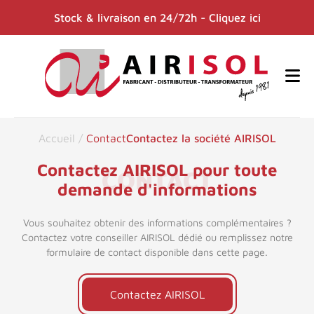
Stock & livraison en 24/72h - Cliquez ici
Accueil
/
Contact
Contactez la société AIRISOL
Contactez AIRISOL pour toute
CONTACT
demande d'informations
Vous souhaitez obtenir des informations complémentaires ?
Contactez votre conseiller AIRISOL dédié ou remplissez notre
formulaire de contact disponible dans cette page.
Contactez AIRISOL