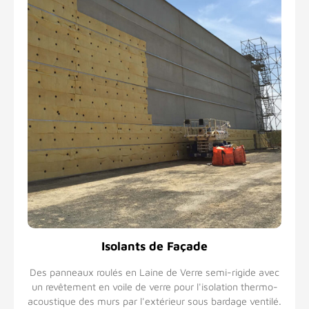
Isolants de Façade
Des panneaux roulés en Laine de Verre semi-rigide avec
un revêtement en voile de verre pour l'isolation thermo-
acoustique des murs par l'extérieur sous bardage ventilé.