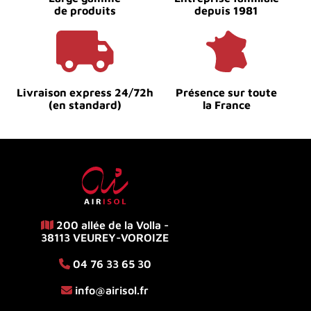
de produits
depuis 1981
Livraison express 24/72h
Présence sur toute
(en standard)
la France
200 allée de la Volla -
38113 VEUREY-VOROIZE
04 76 33 65 30
info@airisol.fr