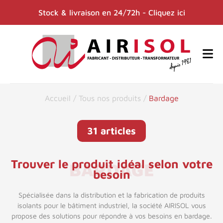
Stock & livraison en 24/72h - Cliquez ici
Accueil
/
Tous nos produits
/
Bardage
31 articles
Trouver le produit idéal selon votre
BARDAGE
besoin
Spécialisée dans la distribution et la fabrication de produits
isolants pour le bâtiment industriel, la société AIRISOL vous
propose des solutions pour répondre à vos besoins en bardage.